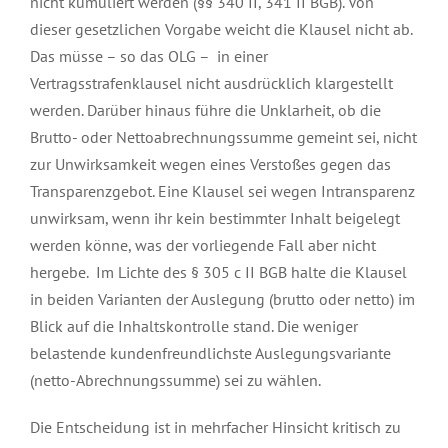
nicht kumuliert werden (§§ 340 II, 341 II BGB). Von
dieser gesetzlichen Vorgabe weicht die Klausel nicht ab.
Das müsse – so das OLG – in einer
Vertragsstrafenklausel nicht ausdrücklich klargestellt
werden. Darüber hinaus führe die Unklarheit, ob die
Brutto- oder Nettoabrechnungssumme gemeint sei, nicht
zur Unwirksamkeit wegen eines Verstoßes gegen das
Transparenzgebot. Eine Klausel sei wegen Intransparenz
unwirksam, wenn ihr kein bestimmter Inhalt beigelegt
werden könne, was der vorliegende Fall aber nicht
hergebe. Im Lichte des § 305 c II BGB halte die Klausel
in beiden Varianten der Auslegung (brutto oder netto) im
Blick auf die Inhaltskontrolle stand. Die weniger
belastende kundenfreundlichste Auslegungsvariante
(netto-Abrechnungssumme) sei zu wählen.
Die Entscheidung ist in mehrfacher Hinsicht kritisch zu