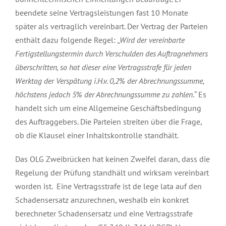
beendete seine Vertragsleistungen fast 10 Monate
später als vertraglich vereinbart. Der Vertrag der Parteien
enthält dazu folgende Regel:
„Wird der vereinbarte
Fertigstellungstermin durch Verschulden des Auftragnehmers
überschritten, so hat dieser eine Vertragsstrafe für jeden
Werktag der Verspätung i.H.v. 0,2% der Abrechnungssumme,
höchstens jedoch 5% der Abrechnungssumme zu zahlen.“
Es
handelt sich um eine Allgemeine Geschäftsbedingung
des Auftraggebers. Die Parteien streiten über die Frage,
ob die Klausel einer Inhaltskontrolle standhält.
Das OLG Zweibrücken hat keinen Zweifel daran, dass die
Regelung der Prüfung standhält und wirksam vereinbart
worden ist. Eine Vertragsstrafe ist de lege lata auf den
Schadensersatz anzurechnen, weshalb ein konkret
berechneter Schadensersatz und eine Vertragsstrafe