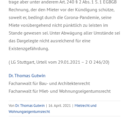
trage aber unter anderem Art. 240 § 2 Abs. 1 S. 1 EGBGB
Rechnung, der den Mieter vor der Kündigung schütze,
soweit er, bedingt durch die Corona-Pandemie, seine
Miete vorübergehend nicht pünktlich zu leisten im
Stande gewesen sei. Unter Abwägung aller Umstände sei
das Dargelegte nicht ausreichend für eine
Existenzgefährdung.
( LG Stuttgart, Urteil vom 29.01.2021 – 2 O 246/20)
Dr. Thomas Gutwin
Fachanwalt für Bau- und Architektenrecht
Fachanwalt für Miet- und Wohnungseigentumsrecht
Von
Dr. Thomas Gutwin
|
16. April. 2021
|
Mietrecht und
Wohnungseigentumsrecht