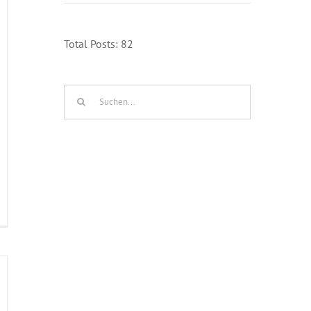
Total Posts:
82
Suche
nach: