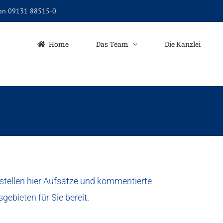
fon 09131 88515-0
Home
Das Team
Die Kanzlei
stellen hier Aufsätze und kommentierte
ebieten für Sie bereit.