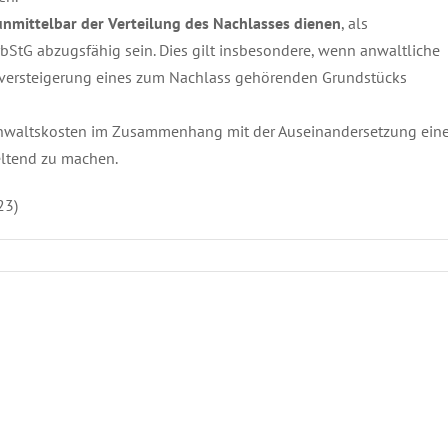
unmittelbar der Verteilung des Nachlasses dienen
, als
rbStG abzugsfähig sein. Dies gilt insbesondere, wenn anwaltliche
versteigerung eines zum Nachlass gehörenden Grundstücks
 Anwaltskosten im Zusammenhang mit der Auseinandersetzung eine
eltend zu machen.
23)