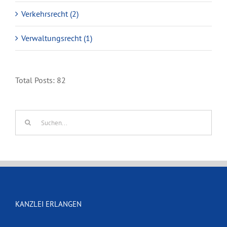
Verkehrsrecht (2)
Verwaltungsrecht (1)
Total Posts:
82
Suche
nach:
KANZLEI ERLANGEN