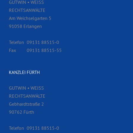
GUTWIN • WEISS
RECHTSANWÄLTE
Am Weichselgarten 5
91058 Erlangen
Telefon
09131 88515-0
Fax
09131 88515-55
KANZLEI FÜRTH
GUTWIN • WEISS
RECHTSANWÄLTE
Gebhardtstraße 2
90762 Fürth
Telefon
09131 88515-0