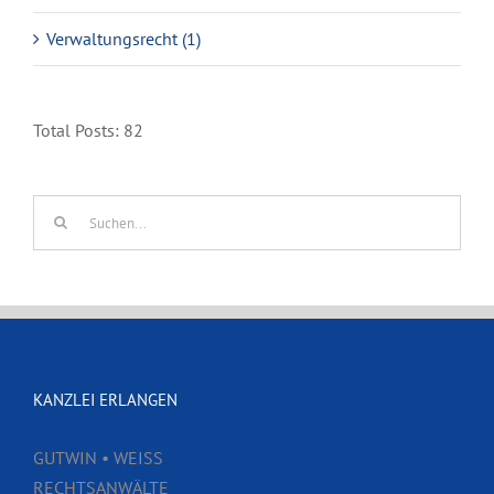
Verwaltungsrecht (1)
Total Posts:
82
Suche
nach:
KANZLEI ERLANGEN
GUTWIN • WEISS
RECHTSANWÄLTE