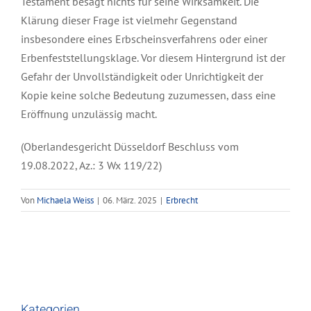
Testament besagt nichts für seine Wirksamkeit. Die
Klärung dieser Frage ist vielmehr Gegenstand
insbesondere eines Erbscheinsverfahrens oder einer
Erbenfeststellungsklage. Vor diesem Hintergrund ist der
Gefahr der Unvollständigkeit oder Unrichtigkeit der
Kopie keine solche Bedeutung zuzumessen, dass eine
Eröffnung unzulässig macht.
(Oberlandesgericht Düsseldorf Beschluss vom
19.08.2022, Az.: 3 Wx 119/22)
Von
Michaela Weiss
|
06. März. 2025
|
Erbrecht
Kategorien