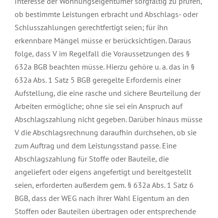
Interesse der Wohnungseigentümer sorgfältig zu prüfen,
ob bestimmte Leistungen erbracht und Abschlags- oder
Schlusszahlungen gerechtfertigt seien; für ihn
erkennbare Mängel müsse er berücksichtigen. Daraus
folge, dass V im Regelfall die Voraussetzungen des §
632a BGB beachten müsse. Hierzu gehöre u. a. das in §
632a Abs. 1 Satz 5 BGB geregelte Erfordernis einer
Aufstellung, die eine rasche und sichere Beurteilung der
Arbeiten ermögliche; ohne sie sei ein Anspruch auf
Abschlagszahlung nicht gegeben. Darüber hinaus müsse
V die Abschlagsrechnung daraufhin durchsehen, ob sie
zum Auftrag und dem Leistungsstand passe. Eine
Abschlagszahlung für Stoffe oder Bauteile, die
angeliefert oder eigens angefertigt und bereitgestellt
seien, erforderten außerdem gem. § 632a Abs. 1 Satz 6
BGB, dass der WEG nach ihrer Wahl Eigentum an den
Stoffen oder Bauteilen übertragen oder entsprechende