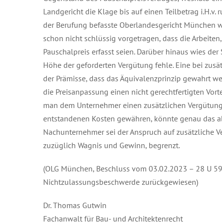
Landgericht die Klage bis auf einen Teilbetrag i.H.v.
der Berufung befasste Oberlandesgericht München wi
schon nicht schlüssig vorgetragen, dass die Arbeiten,
Pauschalpreis erfasst seien. Darüber hinaus wies der
Höhe der geforderten Vergütung fehle. Eine bei zus
der Prämisse, dass das Äquivalenzprinzip gewahrt we
die Preisanpassung einen nicht gerechtfertigten Vorte
man dem Unternehmer einen zusätzlichen Vergütungs
entstandenen Kosten gewähren, könnte genau das abe
Nachunternehmer sei der Anspruch auf zusätzliche V
zuzüglich Wagnis und Gewinn, begrenzt.
(OLG München, Beschluss vom 03.02.2023 – 28 U 59
Nichtzulassungsbeschwerde zurückgewiesen)
Dr. Thomas Gutwin
Fachanwalt für Bau- und Architektenrecht